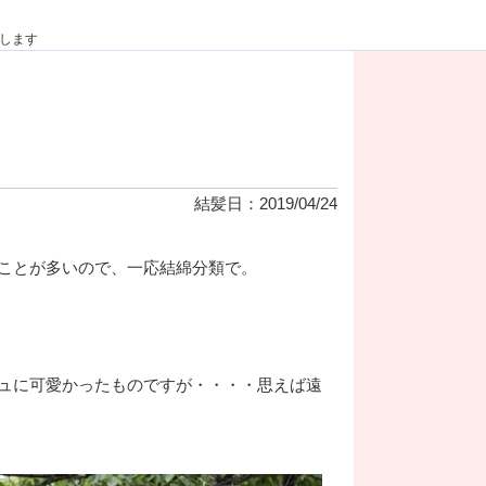
けします
結髪日：2019/04/24
ことが多いので、一応結綿分類で。
ュに可愛かったものですが・・・・思えば遠