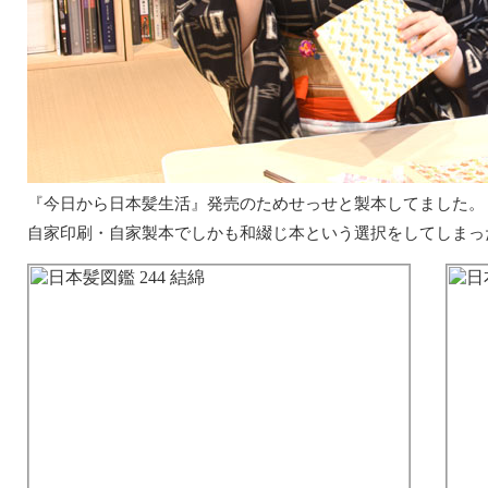
『今日から日本髪生活』発売のためせっせと製本してました。
自家印刷・自家製本でしかも和綴じ本という選択をしてしまっ