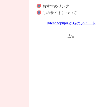
おすすめリンク
このサイトについて
@tenchopupu からのツイート
広告